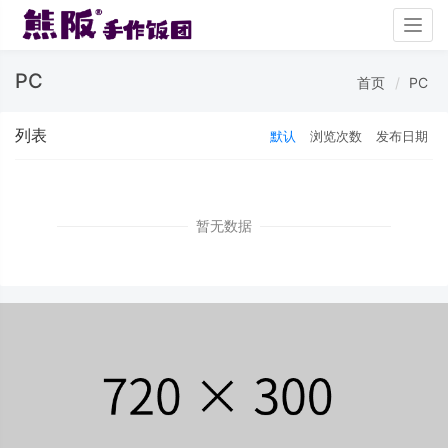
Togg
navig
PC
首页
PC
列表
默认
浏览次数
发布日期
暂无数据